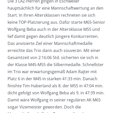
Die 3 LAZ-Herren gingen in Eschweiler
hauptsächlich für eine Mannschaftwertung an den
Start. In ihren Altersklassen rechneten sie sich
keine TOP-Platzierung aus. Dafür starte M65-Senior
Wolfgang Beba auch in der Altersklasse M55 und
lief damit gegen deutlich jüngere Konkurrenten.
Das anvisierte Ziel einer Mannschaftmedaille
erreichte das Trio dann auch souverän. Mit einer
Gesamtzeit von 2:16:06 Std. sicherten sie sich in
der Klasse M45-M55 die Silbermedaille. Schnellster
im Trio war erwartungsgemäß Adam Rajter mit
Platz 6 in der M45 in starken 41:33 min. Danach
finishte Tim Haberland als 8. der M55 in 47:04 min.
dicht gefolgt von Wolfgang Beba als 9. in 47:39 min.
Damit wäre Wolfgang in seiner regulären AK M65
sogar Vizemeister geworden. Doch die