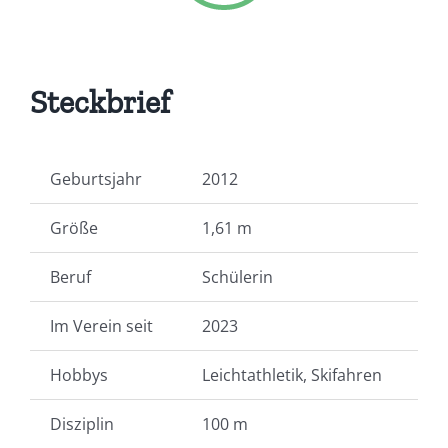
Steckbrief
Geburtsjahr
2012
Größe
1,61 m
Beruf
Schülerin
Im Verein seit
2023
Hobbys
Leichtathletik, Skifahren
Disziplin
100 m