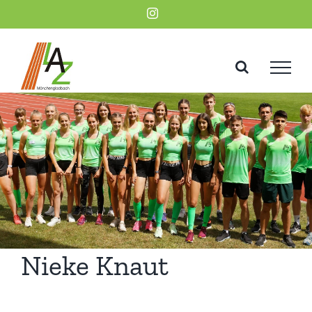
Zum
Instagram
Inhalt
springen
Nieke Knaut