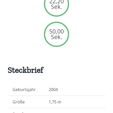
22,20
Sek.
50,00
Sek.
Steckbrief
Geburtsjahr
2004
Größe
1,75 m