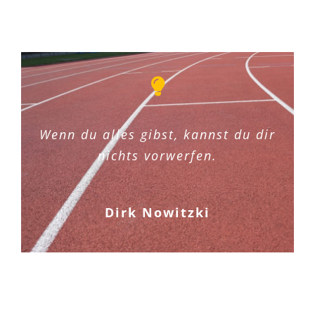
Wenn du alles gibst, kannst du dir
nichts vorwerfen.
Dirk Nowitzki