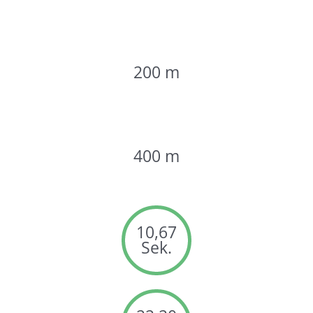
200 m
400 m
10,67
Sek.