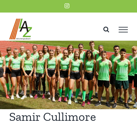
Zum
Instagram
Inhalt
springen
Samir Cullimore