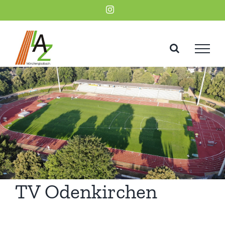
Zum
Instagram
Inhalt
springen
TV Odenkirchen