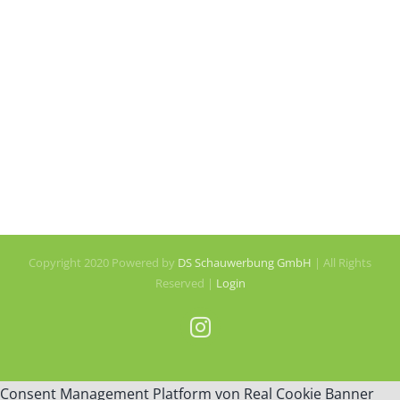
Copyright 2020 Powered by
DS Schauwerbung GmbH
| All Rights
Reserved |
Login
Instagram
Consent Management Platform von Real Cookie Banner