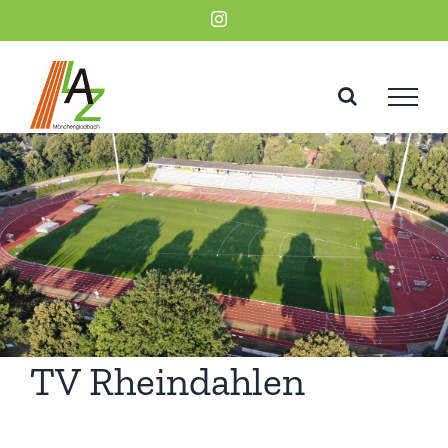
Zum
Instagram
Inhalt
springen
TV Rheindahlen