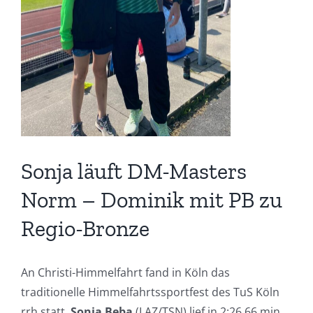
Sonja läuft DM-Masters
Norm – Dominik mit PB zu
Regio-Bronze
An Christi-Himmelfahrt fand in Köln das
traditionelle Himmelfahrtssportfest des TuS Köln
rrh statt.
Sonja Beba
(LAZ/TSN) lief in 2:26,66 min