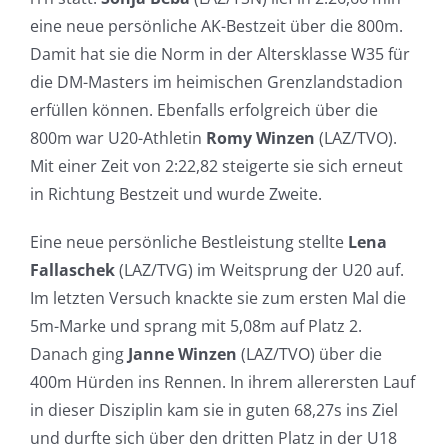
eine neue persönliche AK-Bestzeit über die 800m.
Damit hat sie die Norm in der Altersklasse W35 für
die DM-Masters im heimischen Grenzlandstadion
erfüllen können. Ebenfalls erfolgreich über die
800m war U20-Athletin
Romy Winzen
(LAZ/TVO).
Mit einer Zeit von 2:22,82 steigerte sie sich erneut
in Richtung Bestzeit und wurde Zweite.
Eine neue persönliche Bestleistung stellte
Lena
Fallaschek
(LAZ/TVG) im Weitsprung der U20 auf.
Im letzten Versuch knackte sie zum ersten Mal die
5m-Marke und sprang mit 5,08m auf Platz 2.
Danach ging
Janne Winzen
(LAZ/TVO) über die
400m Hürden ins Rennen. In ihrem allerersten Lauf
in dieser Disziplin kam sie in guten 68,27s ins Ziel
und durfte sich über den dritten Platz in der U18