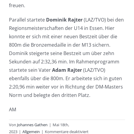
freuen.
Parallel startete
Dominik Rajter
(LAZ/TVO) bei den
Regionsmeisterschaften der U14 in Essen. Hier
konnte er sich mit einer neuen Bestzeit über die
800m die Bronzemedaille in der M13 sichern.
Dominik steigerte seine Bestzeit um über zehn
Sekunden auf 2:32,36 min. Im Rahmenprogramm
startete sein Vater
Adam Rajter
(LAZ/TVO)
ebenfalls über die 800m. Er arbeitete sich in guten
2:20,96 min weiter vor in Richtung der DM-Masters
Norm und belegte den dritten Platz.
AM
Von
Johannes Gathen
|
Mai 18th,
für
2023
|
Allgemein
|
Kommentare deaktiviert