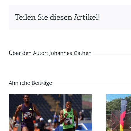
Teilen Sie diesen Artikel!
Über den Autor:
Johannes Gathen
Ähnliche Beiträge
n
DM Masters, 17. –