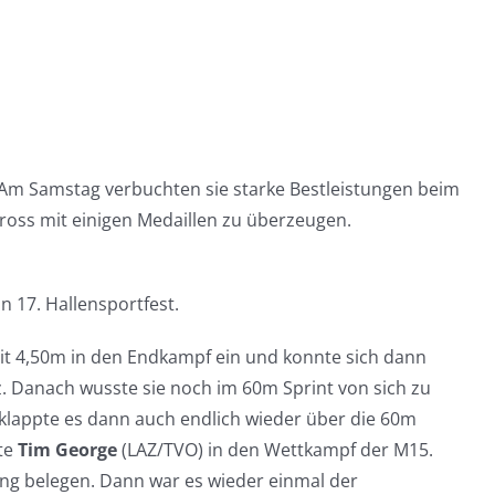
 Am Samstag verbuchten sie starke Bestleistungen beim
ross mit einigen Medaillen zu überzeugen.
n 17. Hallensportfest.
mit 4,50m in den Endkampf ein und konnte sich dann
. Danach wusste sie noch im 60m Sprint von sich zu
o klappte es dann auch endlich wieder über die 60m
ete
Tim George
(LAZ/TVO) in den Wettkampf der M15.
ang belegen. Dann war es wieder einmal der