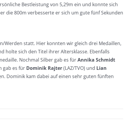
ersönliche Bestleistung von 5,29m ein und konnte sich
er die 800m verbesserte er sich um gute fünf Sekunden
Werden statt. Hier konnten wir gleich drei Medaillen,
holte sich den Titel ihrer Altersklasse. Ebenfalls
medaille. Nochmal Silber gab es für
Annika Schmidt
en gab es für
Dominik Rajter
(LAZ/TVO) und
Lian
en. Dominik kam dabei auf einen sehr guten fünften