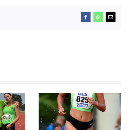
Facebook
WhatsApp
E-
Mail
erzeugt