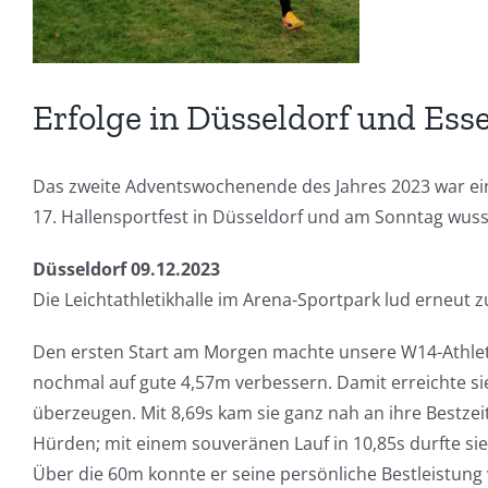
Erfolge in Düsseldorf und Ess
Das zweite Adventswochenende des Jahres 2023 war ein 
17. Hallensportfest in Düsseldorf und am Sonntag wuss
Düsseldorf 09.12.2023
Die Leichtathletikhalle im Arena-Sportpark lud erneut z
Den ersten Start am Morgen machte unsere W14-Athle
nochmal auf gute 4,57m verbessern. Damit erreichte si
überzeugen. Mit 8,69s kam sie ganz nah an ihre Bestzei
Hürden; mit einem souveränen Lauf in 10,85s durfte sie 
Über die 60m konnte er seine persönliche Bestleistung