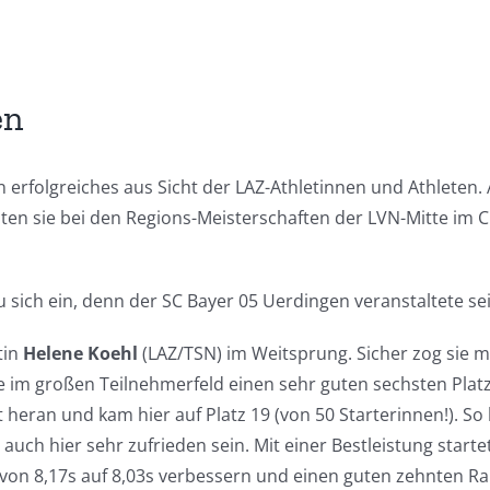
en
erfolgreiches aus Sicht der LAZ-Athletinnen und Athleten.
ten sie bei den Regions-Meisterschaften der LVN-Mitte im C
u sich ein, denn der SC Bayer 05 Uerdingen veranstaltete sei
tin
Helene Koehl
(LAZ/TSN) im Weitsprung. Sicher zog sie 
e im großen Teilnehmerfeld einen sehr guten sechsten Platz
t heran und kam hier auf Platz 19 (von 50 Starterinnen!). S
auch hier sehr zufrieden sein. Mit einer Bestleistung start
 von 8,17s auf 8,03s verbessern und einen guten zehnten R