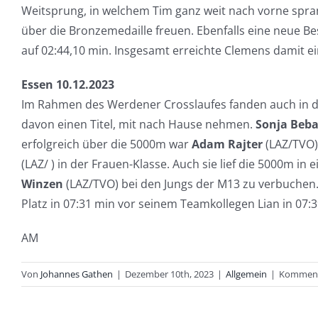
Weitsprung, in welchem Tim ganz weit nach vorne sprang
über die Bronzemedaille freuen. Ebenfalls eine neue Be
auf 02:44,10 min. Insgesamt erreichte Clemens damit ei
Essen 10.12.2023
Im Rahmen des Werdener Crosslaufes fanden auch in die
davon einen Titel, mit nach Hause nehmen.
Sonja Beb
erfolgreich über die 5000m war
Adam Rajter
(LAZ/TVO).
(LAZ/ ) in der Frauen-Klasse. Auch sie lief die 5000m in
Winzen
(LAZ/TVO) bei den Jungs der M13 zu verbuchen. 
Platz in 07:31 min vor seinem Teamkollegen Lian in 07:3
AM
Von
Johannes Gathen
|
Dezember 10th, 2023
|
Allgemein
|
Kommenta