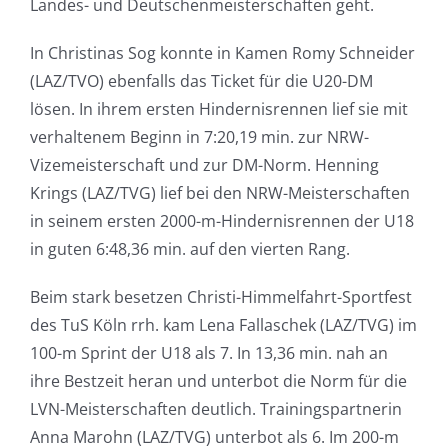
Landes- und Deutschenmeisterschaften geht.
In Christinas Sog konnte in Kamen Romy Schneider
(LAZ/TVO) ebenfalls das Ticket für die U20-DM
lösen. In ihrem ersten Hindernisrennen lief sie mit
verhaltenem Beginn in 7:20,19 min. zur NRW-
Vizemeisterschaft und zur DM-Norm. Henning
Krings (LAZ/TVG) lief bei den NRW-Meisterschaften
in seinem ersten 2000-m-Hindernisrennen der U18
in guten 6:48,36 min. auf den vierten Rang.
Beim stark besetzen Christi-Himmelfahrt-Sportfest
des TuS Köln rrh. kam Lena Fallaschek (LAZ/TVG) im
100-m Sprint der U18 als 7. In 13,36 min. nah an
ihre Bestzeit heran und unterbot die Norm für die
LVN-Meisterschaften deutlich. Trainingspartnerin
Anna Marohn (LAZ/TVG) unterbot als 6. Im 200-m