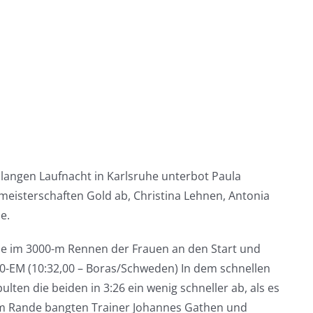
angen Laufnacht in Karlsruhe unterbot Paula
eisterschaften Gold ab, Christina Lehnen, Antonia
e.
 sie im 3000-m Rennen der Frauen an den Start und
U20-EM (10:32,00 – Boras/Schweden) In dem schnellen
lten die beiden in 3:26 ein wenig schneller ab, als es
 Am Rande bangten Trainer Johannes Gathen und