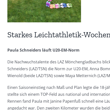
Starkes Leichtathletik-Woche
Paula Schneiders läuft U20-EM-Norm
Die Nachwuchstalente des LAZ Mönchengladbachs blick
Schneiders (LAZ/TSN) die Norm zur U20-EM, Anna Bomme
Wienold (beide LAZ/TSN) sowie Maya Metternich (LAZ/MTV
Einen Saisoneinstieg nach Maß und Plan legte die 18-jä
stellte sich einem TOP-Feld aus national und internati
Rennen fand Paula mit Janine Papenfuß schnell eine Läuf
angedacht war. Den zweiten Kilometer wurden die beid