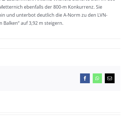
 Metternich ebenfalls der 800-m Konkurrenz. Sie
5 min und unterbot deutlich die A-Norm zu den LVN-
Balken“ auf 3,92 m steigern.
Facebook
WhatsApp
E-
Mail