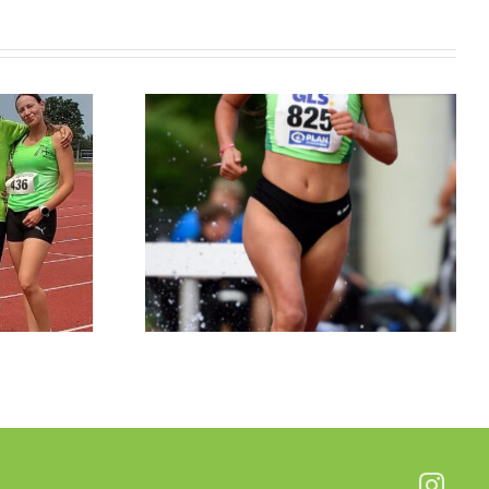
erzeugt
i U23 DM