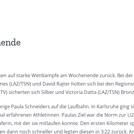
nende
en auf starke Wettkämpfe am Wochenende zurück. Bei der l
s (LAZ/TSN) und David Rajter holten sich bei den Regionsm
) sicherten sich Silber und Victoria Datta (LAZ/TSN) Bronz
hrige Paula Schneiders auf die Laufbahn. In Karlsruhe ging
onal erfahrenen Athletinnen. Paulas Ziel war die Norm zur 
erin, mit der sie mitlaufen konnte. Den ersten Kilometer spu
en dann noch schneller und legten diesen in 3:22 zurück.