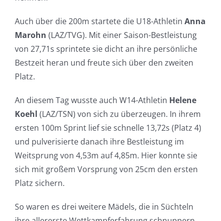
Auch über die 200m startete die U18-Athletin
Anna
Marohn
(LAZ/TVG). Mit einer Saison-Bestleistung
von 27,71s sprintete sie dicht an ihre persönliche
Bestzeit heran und freute sich über den zweiten
Platz.
An diesem Tag wusste auch W14-Athletin
Helene
Koehl
(LAZ/TSN) von sich zu überzeugen. In ihrem
ersten 100m Sprint lief sie schnelle 13,72s (Platz 4)
und pulverisierte danach ihre Bestleistung im
Weitsprung von 4,53m auf 4,85m. Hier konnte sie
sich mit großem Vorsprung von 25cm den ersten
Platz sichern.
So waren es drei weitere Mädels, die in Süchteln
ihre allererste Wettkampferfahrung schnuppern