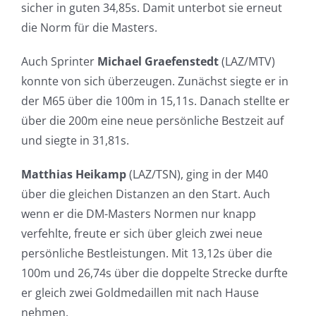
sicher in guten 34,85s. Damit unterbot sie erneut
die Norm für die Masters.
Auch Sprinter
Michael Graefenstedt
(LAZ/MTV)
konnte von sich überzeugen. Zunächst siegte er in
der M65 über die 100m in 15,11s. Danach stellte er
über die 200m eine neue persönliche Bestzeit auf
und siegte in 31,81s.
Matthias Heikamp
(LAZ/TSN), ging in der M40
über die gleichen Distanzen an den Start. Auch
wenn er die DM-Masters Normen nur knapp
verfehlte, freute er sich über gleich zwei neue
persönliche Bestleistungen. Mit 13,12s über die
100m und 26,74s über die doppelte Strecke durfte
er gleich zwei Goldmedaillen mit nach Hause
nehmen.